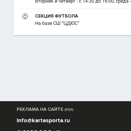
Вторник и четверг - с 14:30 до 16:00, среда -
СЕКЦИЯ ФУТБОЛА
На базе СШ “ЦДЮС”
РЕКЛАМА НА САЙТЕ
(PDF)
info@kartasporta.ru